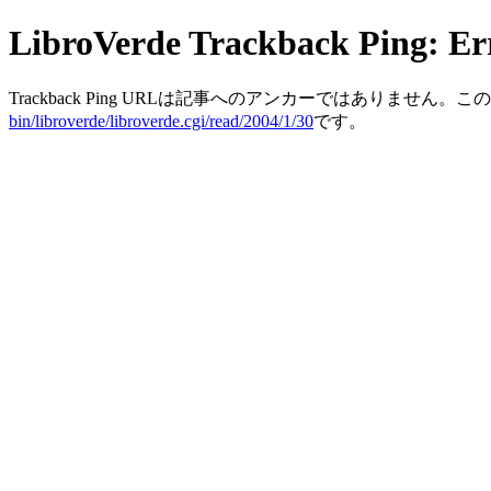
LibroVerde Trackback Ping: Er
Trackback Ping URLは記事へのアンカーではありません
bin/libroverde/libroverde.cgi/read/2004/1/30
です。