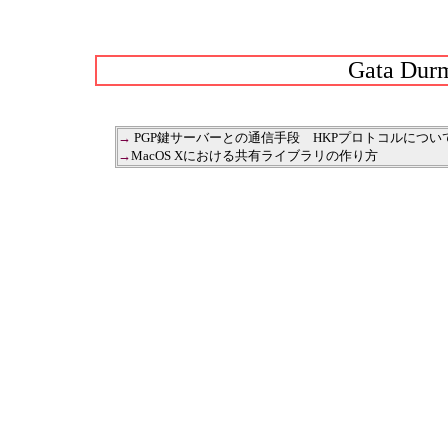
Gata Durm
→
PGP鍵サーバーとの通信手段 HKPプロトコルについ
→
MacOS Xにおける共有ライブラリの作り方