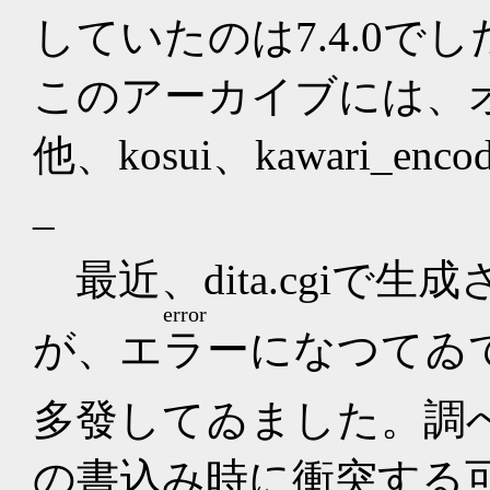
していたのは7.4.0でし
このアーカイブには、
他、kosui、kawari_
_
最近、dita.cgiで生
error
が、
エラー
になつてゐ
多發してゐました。調
の書込み時に衝突する