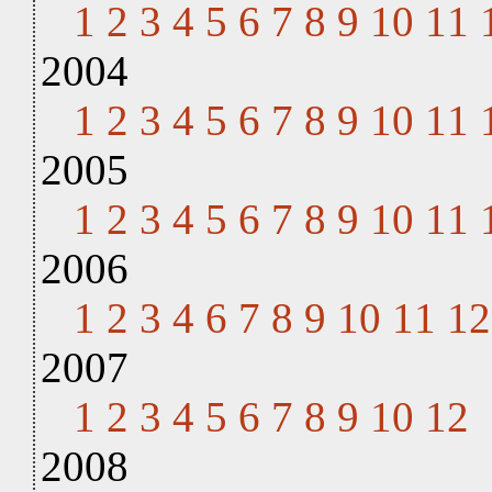
1
2
3
4
5
6
7
8
9
10
11
2004
1
2
3
4
5
6
7
8
9
10
11
2005
1
2
3
4
5
6
7
8
9
10
11
2006
1
2
3
4
6
7
8
9
10
11
12
2007
1
2
3
4
5
6
7
8
9
10
12
2008